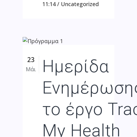
11:14 /
Uncategorized
23
Ημερίδα
Μάι
Ενημέρωσης
το έργο Tra
My Health