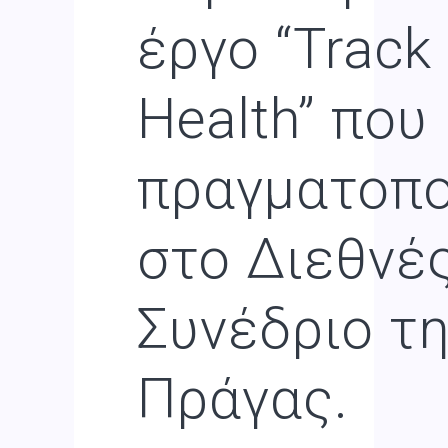
έργο “Track
Health” που
πραγματοπο
στο Διεθνέ
Συνέδριο τ
Πράγας.