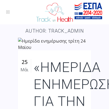
AUTHOR: TRACK_ADMIN
25
«ΗΜΕΡΙΔΑ
Μάι
ΕΝΗΜΕΡΩΣ
ΓΙΑ ΤΗΝ