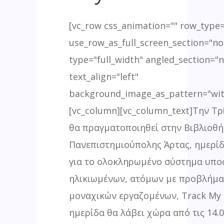
[vc_row css_animation="" row_type
use_row_as_full_screen_section="no
type="full_width" angled_section="
text_align="left"
background_image_as_pattern="wit
[vc_column][vc_column_text]Την Τρί
θα πραγματοποιηθεί στην Βιβλιοθή
Πανεπιστημιούπολης Άρτας, ημερί
για το ολοκληρωμένο σύστημα υπο
ηλικιωμένων, ατόμων με προβλήματ
μοναχικών εργαζομένων, Track My 
ημερίδα θα λάβει χώρα από τις 14.00