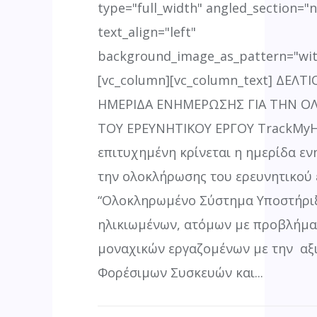
type="full_width" angled_section="
text_align="left"
background_image_as_pattern="wit
[vc_column][vc_column_text] ΔΕΛΤ
ΗΜΕΡΙΔΑ ΕΝΗΜΕΡΩΣΗΣ ΓΙΑ ΤΗΝ 
ΤΟΥ ΕΡΕΥΝΗΤΙΚΟΥ ΕΡΓΟΥ TrackMyH
επιτυχημένη κρίνεται η ημερίδα ε
την ολοκλήρωσης του ερευνητικού
“Ολοκληρωμένο Σύστημα Υποστήρι
ηλικιωμένων, ατόμων με προβλήματ
μοναχικών εργαζομένων με την αξ
Φορέσιμων Συσκευών και...