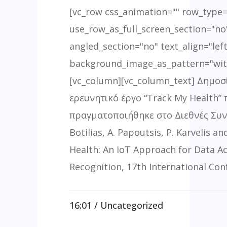
[vc_row css_animation="" row_type
use_row_as_full_screen_section="no"
angled_section="no" text_align="left
background_image_as_pattern="wit
[vc_column][vc_column_text] Δημοσ
ερευνητικό έργο “Track My Health”
πραγματοποιήθηκε στο Διεθνές Συν
Botilias, A. Papoutsis, P. Karvelis an
Health: An IoT Approach for Data Ac
Recognition, 17th International Conf
16:01 /
Uncategorized