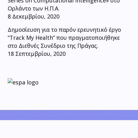
Series on Computational Intelligence» στο
Ορλάντο των Η.Π.Α.
8 Δεκεμβρίου, 2020
Δημοσίευση για το παρόν ερευνητικό έργο
“Track My Health” που πραγματοποιήθηκε
στο Διεθνές Συνέδριο της Πράγας.
18 Σεπτεμβρίου, 2020
Designed by Plan SA. Copyright © 2019 All Rights Reserved
by trackmyhealth consortium