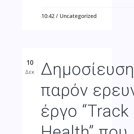
10:42 /
Uncategorized
10
Δημοσίευση
Δεκ
παρόν ερευ
έργο “Track
Health” που