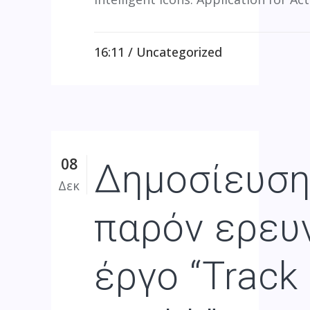
16:11 /
Uncategorized
08
Δημοσίευση
Δεκ
παρόν ερευ
έργο “Track