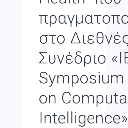
πραγματοπο
στο Διεθνέ
Συνέδριο «I
Symposium 
on Computat
Intelligence